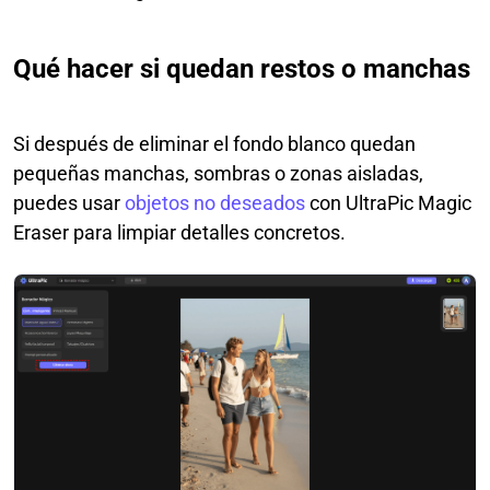
Qué hacer si quedan restos o manchas
Si después de eliminar el fondo blanco quedan
pequeñas manchas, sombras o zonas aisladas,
puedes usar
objetos no deseados
con UltraPic Magic
Eraser para limpiar detalles concretos.