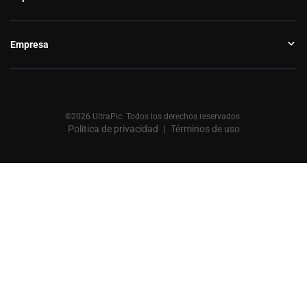
Empresa
©2026 UltraPic. Todos los derechos reservados.
Política de privacidad
Términos de uso
丨