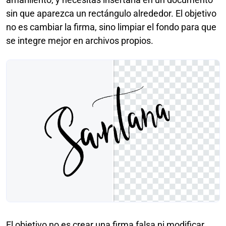
sin que aparezca un rectángulo alrededor. El objetivo
no es cambiar la firma, sino limpiar el fondo para que
se integre mejor en archivos propios.
El objetivo no es crear una firma falsa ni modificar