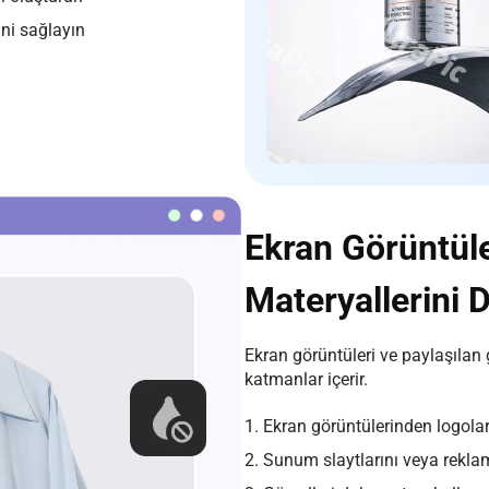
ini sağlayın
Ekran Görüntül
Materyallerini 
Ekran görüntüleri ve paylaşılan 
katmanlar içerir.
1. Ekran görüntülerinden logoları
2. Sunum slaytlarını veya reklam