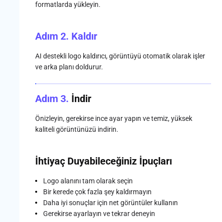
formatlarda yükleyin.
Adım 2.
Kaldır
AI destekli logo kaldırıcı, görüntüyü otomatik olarak işler
ve arka planı doldurur.
Adım 3.
İndir
Önizleyin, gerekirse ince ayar yapın ve temiz, yüksek
kaliteli görüntünüzü indirin.
İhtiyaç Duyabileceğiniz İpuçları
Logo alanını tam olarak seçin
Bir kerede çok fazla şey kaldırmayın
Daha iyi sonuçlar için net görüntüler kullanın
Gerekirse ayarlayın ve tekrar deneyin