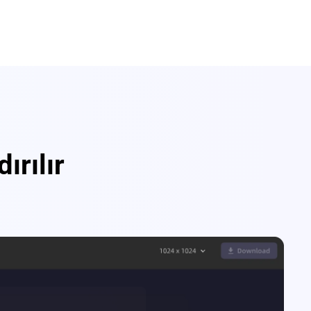
ırılır