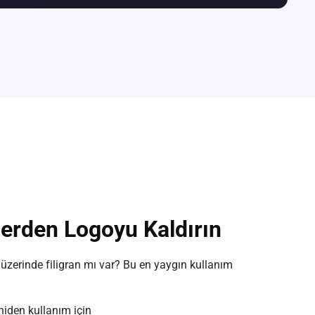
llerden Logoyu Kaldırın
üzerinde filigran mı var? Bu en yaygın kullanım
iden kullanım için