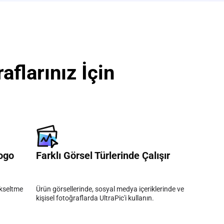
aflarınız İçin
ogo
Farklı Görsel Türlerinde Çalışır
ükseltme
Ürün görsellerinde, sosyal medya içeriklerinde ve
kişisel fotoğraflarda UltraPic'i kullanın.