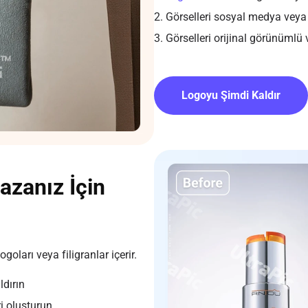
2. Görselleri sosyal medya veya 
3. Görselleri orijinal görünümlü 
Logoyu Şimdi Kaldır
azanız İçin
oları veya filigranlar içerir.
ldırın
i oluşturun