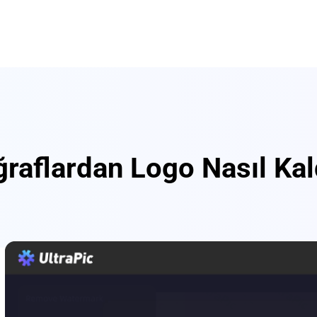
raflardan Logo Nasıl Kald