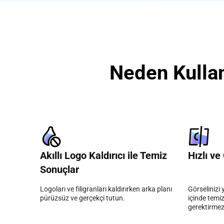
Neden Kulla
Akıllı Logo Kaldırıcı ile Temiz
Hızlı v
Sonuçlar
Logoları ve filigranları kaldırırken arka planı
Görselinizi 
pürüzsüz ve gerçekçi tutun.
içinde temiz
gerektirmez