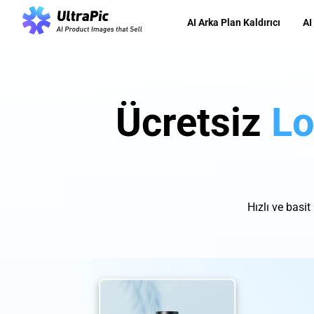
AI Arka Plan Kaldırıcı
AI
Ücretsiz
Lo
Hızlı ve basit