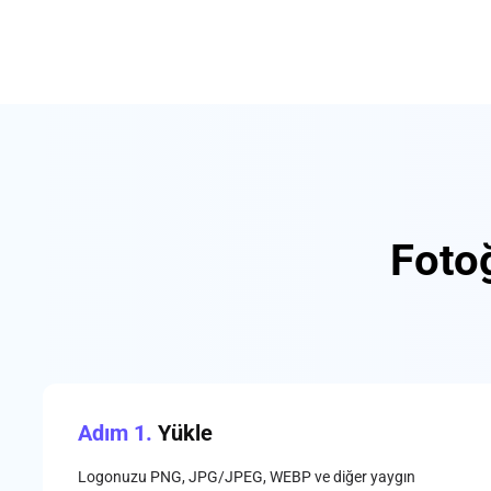
Fotoğ
Adım 1.
Yükle
Logonuzu PNG, JPG/JPEG, WEBP ve diğer yaygın