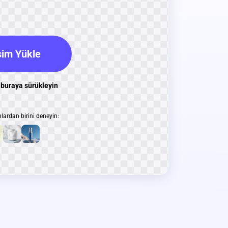
im Yükle
 buraya sürükleyin
lardan birini deneyin: