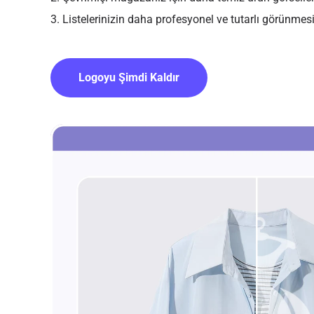
3. Listelerinizin daha profesyonel ve tutarlı görünmes
Logoyu Şimdi Kaldır