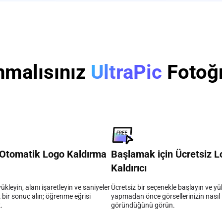
nmalısınız
UltraPic
Fotoğr
e Otomatik Logo Kaldırma
Başlamak için Ücretsiz L
Kaldırıcı
yükleyin, alanı işaretleyin ve saniyeler
Ücretsiz bir seçenekle başlayın ve y
 bir sonuç alın; öğrenme eğrisi
yapmadan önce görsellerinizin nasıl
.
göründüğünü görün.