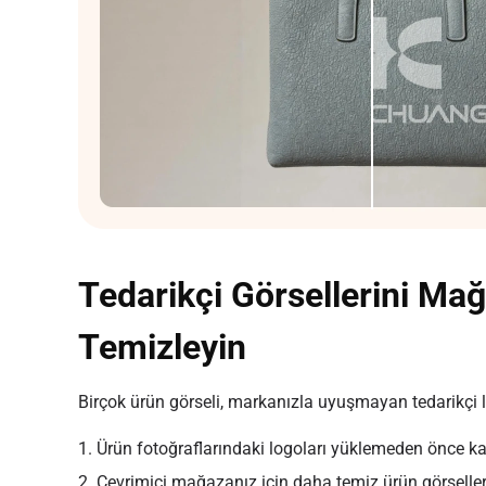
Tedarikçi Görsellerini Mağ
Temizleyin
Birçok ürün görseli, markanızla uyuşmayan tedarikçi log
1. Ürün fotoğraflarındaki logoları yüklemeden önce ka
2. Çevrimiçi mağazanız için daha temiz ürün görseller