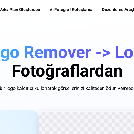
 Arka Plan Oluşturucu
AI Fotoğraf Rötuşlama
Düzenleme Araçl
go Remover -> Log
Fotoğraflardan
 bir logo kaldırıcı kullanarak görsellerinizi kaliteden ödün verme