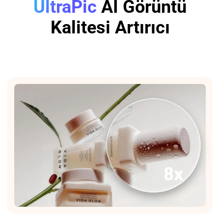
UltraPic
AI Görüntü
Kalitesi Artırıcı