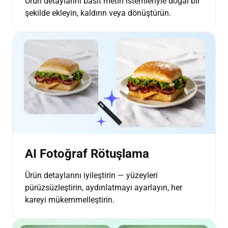
Ürün detaylarını basit metin istemleriyle doğal bir
şekilde ekleyin, kaldırın veya dönüştürün.
AI Fotoğraf Rötuşlama
Ürün detaylarını iyileştirin — yüzeyleri
pürüzsüzleştirin, aydınlatmayı ayarlayın, her
kareyi mükemmelleştirin.