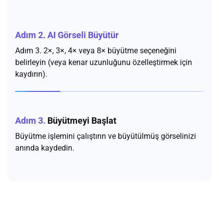
Adım 2.
AI Görseli Büyütür
Adım 3. 2×, 3×, 4× veya 8× büyütme seçeneğini
belirleyin (veya kenar uzunluğunu özelleştirmek için
kaydırın).
Adım 3.
Büyütmeyi Başlat
Büyütme işlemini çalıştırın ve büyütülmüş görselinizi
anında kaydedin.