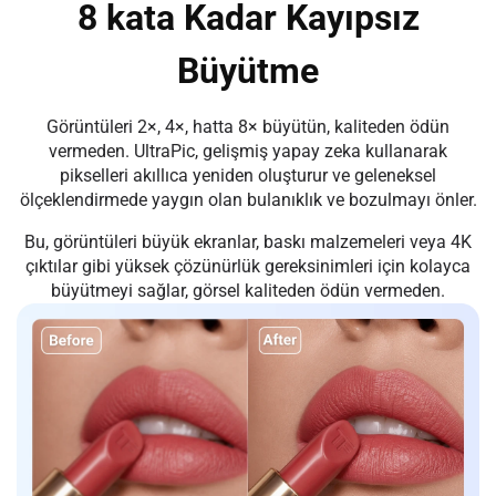
8 kata Kadar Kayıpsız
Büyütme
Görüntüleri 2×, 4×, hatta 8× büyütün, kaliteden ödün
vermeden. UltraPic, gelişmiş yapay zeka kullanarak
pikselleri akıllıca yeniden oluşturur ve geleneksel
ölçeklendirmede yaygın olan bulanıklık ve bozulmayı önler.
Bu, görüntüleri büyük ekranlar, baskı malzemeleri veya 4K
çıktılar gibi yüksek çözünürlük gereksinimleri için kolayca
büyütmeyi sağlar, görsel kaliteden ödün vermeden.