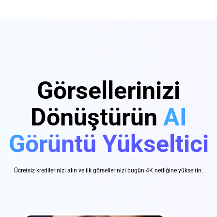
Görsellerinizi
Dönüştürün
AI
Görüntü Yükseltici
Ücretsiz kredilerinizi alın ve ilk görsellerinizi bugün 4K netliğine yükseltin.