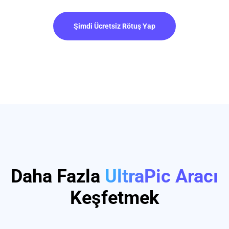
Şimdi Ücretsiz Rötuş Yap
Daha Fazla
UltraPic Aracı
Keşfetmek