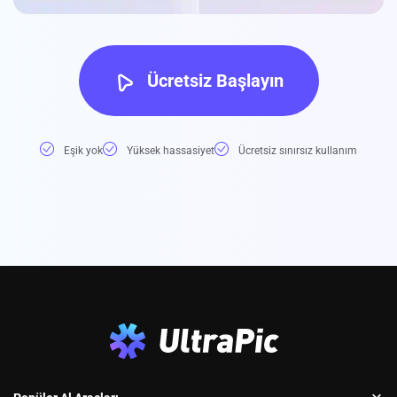
Ücretsiz Başlayın
Eşik yok
Yüksek hassasiyet
Ücretsiz sınırsız kullanım