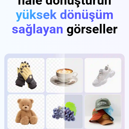
hale dönüştürün
yüksek dönüşüm
sağlayan
görseller