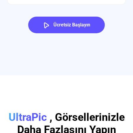
Ücretsiz Başlayın
UltraPic
, Görsellerinizle
Daha Fazlasını Yapın