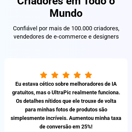
Criadores em Todo o
Mundo
Confiável por mais de 100.000 criadores,
vendedores de e-commerce e designers
A redução de ruído é excelente. Agora consigo
recuperar fotos com pouca luz que, de outra
forma, teria que excluir. O processamento de
IA me economiza horas de edição manual.
David Kim
Fotógrafo