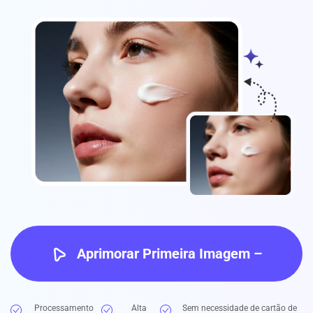
Aprimorar Primeira Imagem –
Grátis
Processamento
Alta
Sem necessidade de cartão de