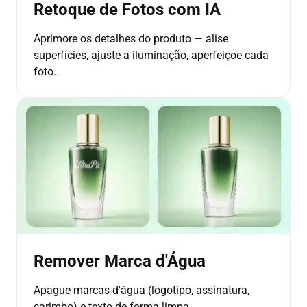
Retoque de Fotos com IA
Aprimore os detalhes do produto — alise
superfícies, ajuste a iluminação, aperfeiçoe cada
foto.
Remover Marca d'Água
Apague marcas d'água (logotipo, assinatura,
carimbo) e texto de forma limpa.