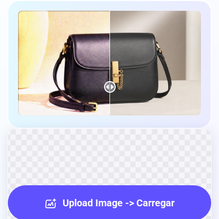
Upload Image -> Carregar