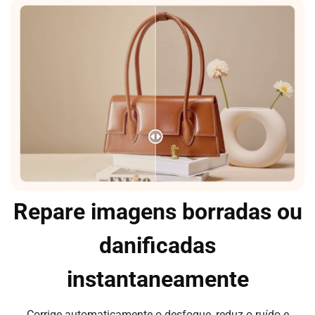
Repare imagens borradas ou
danificadas
instantaneamente
Corrige automaticamente o desfoque, reduz o ruído e