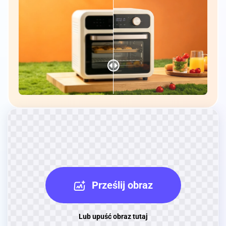
Prześlij obraz
Lub upuść obraz tutaj