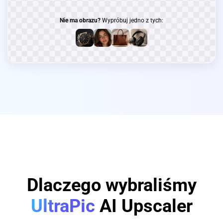
Nie ma obrazu?
Wypróbuj jedno z tych:
Dlaczego wybraliśmy
UltraPic
AI Upscaler