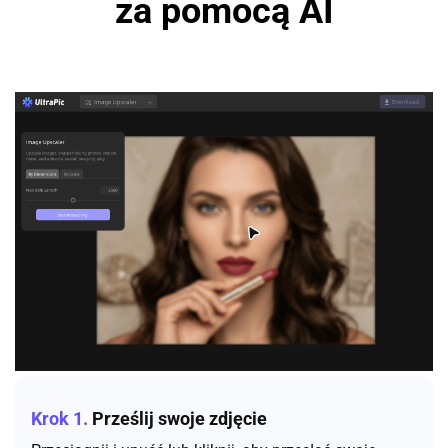
za pomocą AI
Krok 1.
Prześlij swoje zdjęcie