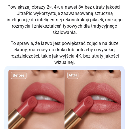
Powiększaj obrazy 2×, 4×, a nawet 8× bez utraty jakości.
UltraPic wykorzystuje zaawansowaną sztuczną
inteligencję do inteligentnej rekonstrukcji pikseli, unikając
rozmycia i zniekształceń typowych dla tradycyjnego
skalowania.
To sprawia, że łatwo jest powiększać zdjęcia na duże
ekrany, materiały do druku lub potrzeby o wysokiej
rozdzielczości, takie jak wyjścia 4K, bez utraty jakości
wizualnej.