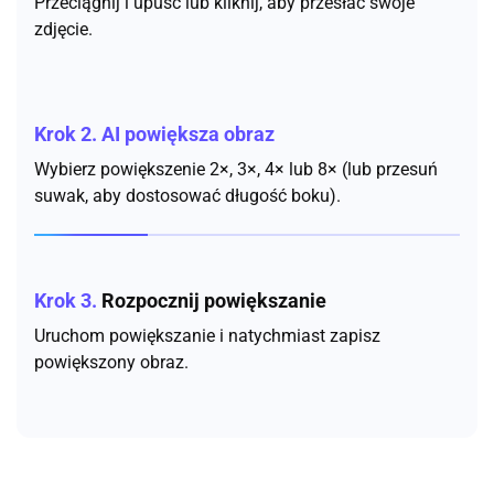
Przeciągnij i upuść lub kliknij, aby przesłać swoje
zdjęcie.
Krok 2.
AI powiększa obraz
Wybierz powiększenie 2×, 3×, 4× lub 8× (lub przesuń
suwak, aby dostosować długość boku).
Krok 3.
Rozpocznij powiększanie
Uruchom powiększanie i natychmiast zapisz
powiększony obraz.