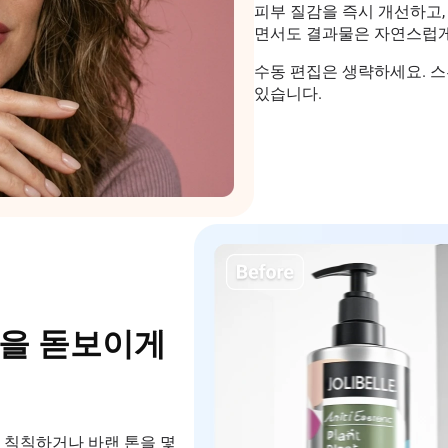
피부 질감을 즉시 개선하고,
면서도 결과물은 자연스럽게
수동 편집은 생략하세요. 스
있습니다.
품을 돋보이게
 칙칙하거나 바랜 톤을 몇