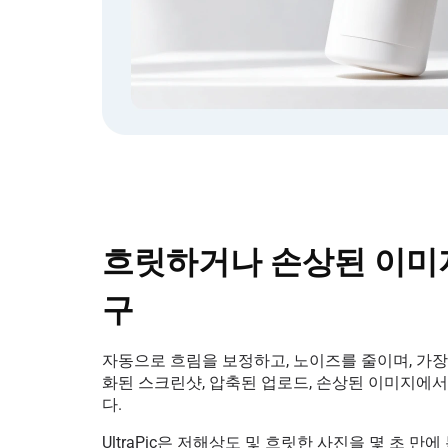
흐릿하거나 손상된 이미
구
자동으로 흐림을 보정하고, 노이즈를 줄이며, 가장
화된 스크린샷, 압축된 업로드, 손상된 이미지에
다.
UltraPic은 저해상도 및 흐릿한 사진을 몇 초 만