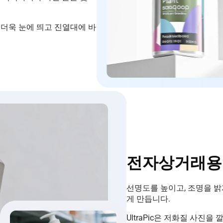
를 더욱 눈에 띄고 진열대에 바
전자상거래용 
선명도를 높이고, 조명을 밝
게 만듭니다.
UltraPic은 저화질 사진