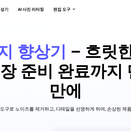
생성기
AI 사진 리터칭
편집 도구
미지 향상기
– 흐릿
장 준비 완료까지 
만에
상 도구로 노이즈를 제거하고, 디테일을 선명하게 하며, 손상된 제