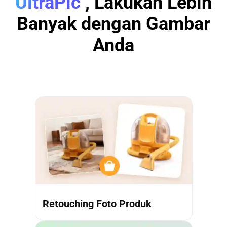
UltraPic
, Lakukan Lebih
Banyak dengan Gambar
Anda
Retouching Foto Produk