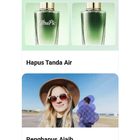
Hapus Tanda Air
Penghapus Ajaib