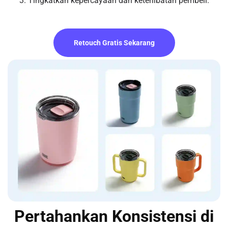
3. Tingkatkan kepercayaan dan keterlibatan pembeli.
Retouch Gratis Sekarang
Pertahankan Konsistensi di