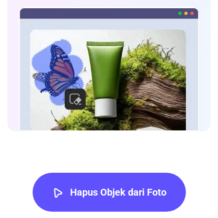
Hapus Objek dari Foto