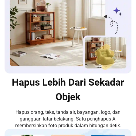
Hapus Lebih Dari Sekadar
Objek
Hapus orang, teks, tanda air, bayangan, logo, dan
gangguan latar belakang. Satu penghapus AI
membersihkan foto produk dalam hitungan detik.