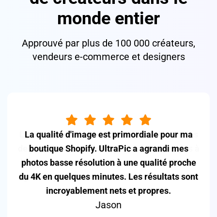
monde entier
Approuvé par plus de 100 000 créateurs,
vendeurs e-commerce et designers
Les fournisseurs envoient souvent des photos
de produits minuscules qui ne répondent pas à
l'exigence des 1000px d'Amazon. UltraPic les
agrandit parfaitement en 4K, mes conversions
ont immédiatement augmenté.
Emily