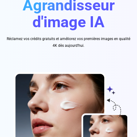
Agrandisseur
d'image IA
Réclamez vos crédits gratuits et améliorez vos premières images en qualité
4K dès aujourd'hui.