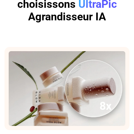
choisissons
UltraPic
Agrandisseur IA