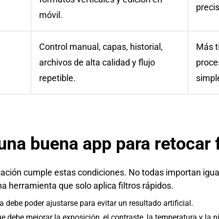
precis
móvil.
Control manual, capas, historial,
Más t
archivos de alta calidad y flujo
proce
repetible.
simpl
una buena app para retocar 
licación cumple estas condiciones. No todas importan igua
a herramienta que solo aplica filtros rápidos.
 debe poder ajustarse para evitar un resultado artificial.
ue debe mejorar la exposición, el contraste, la temperatura y la n