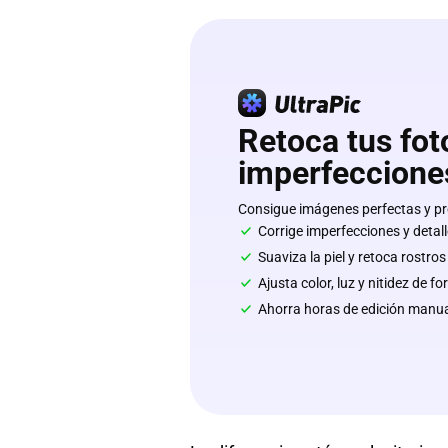
Retoca tus fot
imperfecciones
Consigue imágenes perfectas y pro
Corrige imperfecciones y detal
Suaviza la piel y retoca rostro
Ajusta color, luz y nitidez de 
Ahorra horas de edición manua