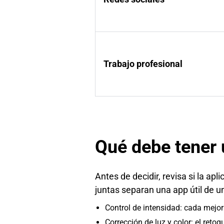
Trabajo profesional
Qué debe tener 
Antes de decidir, revisa si la ap
juntas separan una app útil de un
Control de intensidad: cada mejora
Corrección de luz y color: el retoq