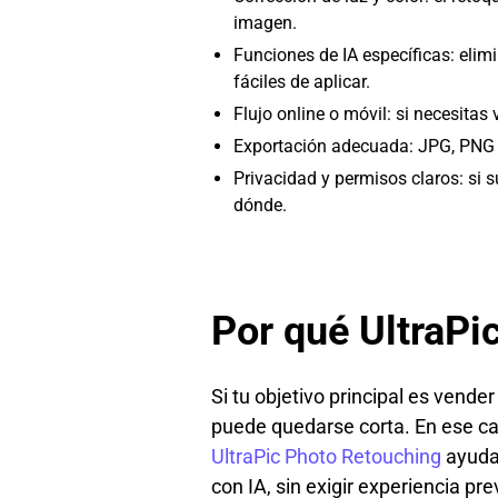
imagen.
Funciones de IA específicas: elimi
fáciles de aplicar.
Flujo online o móvil: si necesita
Exportación adecuada: JPG, PNG y
Privacidad y permisos claros: si 
dónde.
Por qué UltraPic
Si tu objetivo principal es vend
puede quedarse corta. En ese c
UltraPic Photo Retouching
ayuda 
con IA, sin exigir experiencia pr