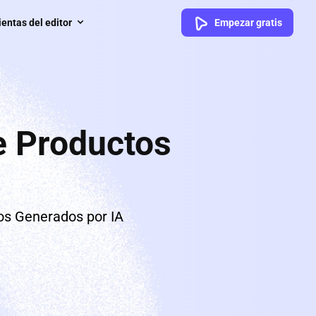
entas del editor
Empezar gratis
e Productos
os Generados por IA