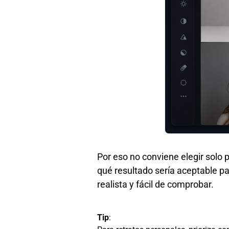
Por eso no conviene elegir solo p
qué resultado sería aceptable par
realista y fácil de comprobar.
Tip
: