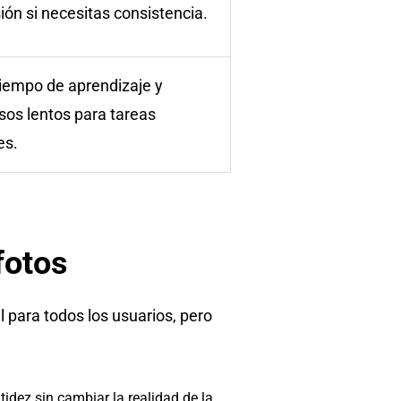
ión si necesitas consistencia.
iempo de aprendizaje y
sos lentos para tareas
es.
fotos
l para todos los usuarios, pero
itidez sin cambiar la realidad de la