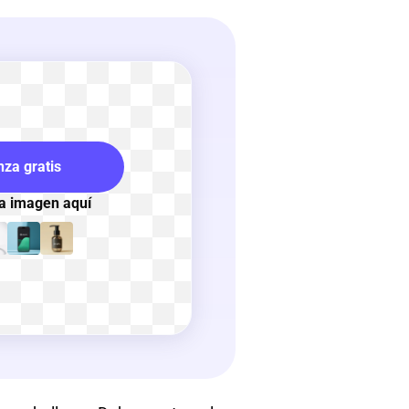
za gratis
na imagen aquí