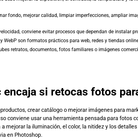
nar fondo, mejorar calidad, limpiar imperfecciones, ampliar imag
s velocidad, conviene evitar procesos que dependan de instalar 
 WebP son formatos prácticos para web, redes y tiendas online
subes retratos, documentos, fotos familiares o imágenes comerci
 encaja si retocas fotos par
er productos, crear catálogo o mejorar imágenes para mar
aso conviene usar una herramienta pensada para fotos c
a mejorar la iluminación, el color, la nitidez y los detall
evia en Photoshop.