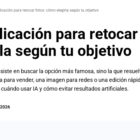
icación para retocar fotos: cómo elegirla según tu objetivo
icación para retocar
la según tu objetivo
siste en buscar la opción más famosa, sino la que resuel
ta para vender, una imagen para redes o una edición rápid
, cuándo usar IA y cómo evitar resultados artificiales.
/2026