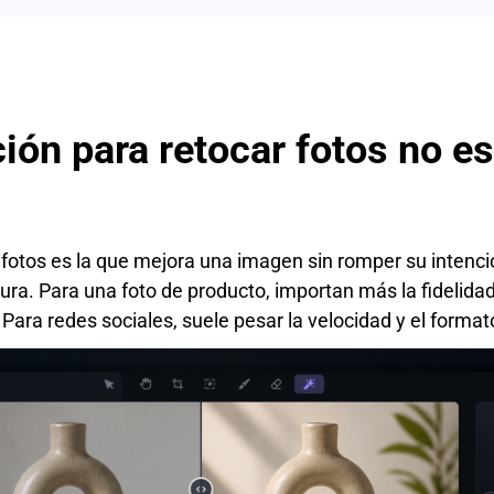
ción para retocar fotos no e
 fotos es la que mejora una imagen sin romper su intención
ra. Para una foto de producto, importan más la fidelidad de
 Para redes sociales, suele pesar la velocidad y el forma