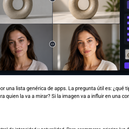
or una lista genérica de apps. La pregunta útil es: ¿qué t
a quien la va a mirar? Si la imagen va a influir en una co