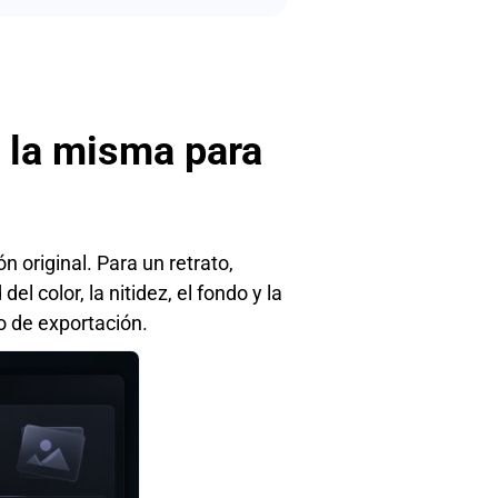
s la misma para
 original. Para un retrato,
l color, la nitidez, el fondo y la
to de exportación.