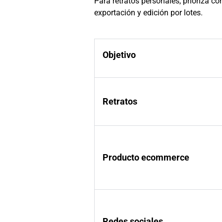
Para retratos personales, prioriza co
exportación y edición por lotes.
Objetivo
Retratos
Producto ecommerce
Redes sociales