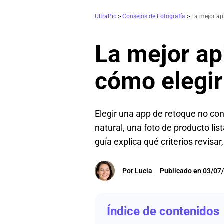
UltraPic
>
Consejos de Fotografía
>
La mejor apl
La mejor apl
cómo elegir
Elegir una app de retoque no con
natural, una foto de producto lis
guía explica qué criterios revisar
Por
Lucia
Publicado en 03/07
Índice de contenidos