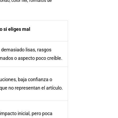
ondo, color fiel, formatos de
o si eliges mal
 demasiado lisas, rasgos
mados o aspecto poco creíble.
uciones, baja confianza o
que no representan el artículo.
impacto inicial, pero poca