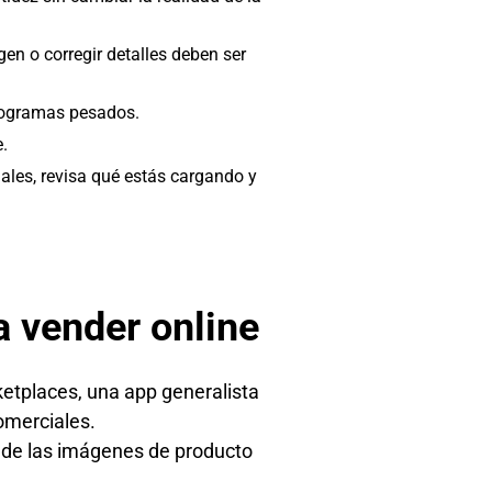
en o corregir detalles deben ser
programas pesados.
.
ales, revisa qué estás cargando y
a vender online
ketplaces, una app generalista
omerciales.
es de las imágenes de producto