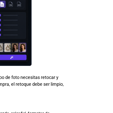
ipo de foto necesitas retocar y
mpra, el retoque debe ser limpio,