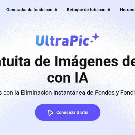
Generador de fondo con IA
Retoque de foto con IA
Herrami
atuita de Imágenes d
con IA
 con la Eliminación Instantánea de Fondos y Fond
Comienza Gratis