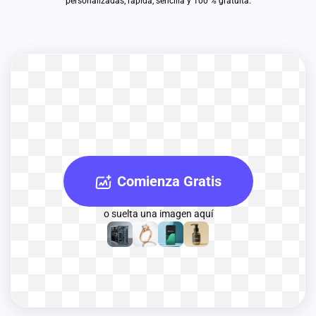
personalizadas, rápida, sencilla y 100 % gratuita.
Comienza Gratis
o suelta una imagen aquí