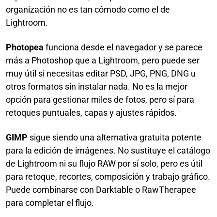
organización no es tan cómodo como el de
Lightroom.
Photopea
funciona desde el navegador y se parece
más a Photoshop que a Lightroom, pero puede ser
muy útil si necesitas editar PSD, JPG, PNG, DNG u
otros formatos sin instalar nada. No es la mejor
opción para gestionar miles de fotos, pero sí para
retoques puntuales, capas y ajustes rápidos.
GIMP
sigue siendo una alternativa gratuita potente
para la edición de imágenes. No sustituye el catálogo
de Lightroom ni su flujo RAW por sí solo, pero es útil
para retoque, recortes, composición y trabajo gráfico.
Puede combinarse con Darktable o RawTherapee
para completar el flujo.