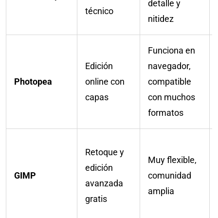
detalle y
técnico
nitidez
Funciona en
Edición
navegador,
Photopea
online con
compatible
capas
con muchos
formatos
Retoque y
Muy flexible,
edición
GIMP
comunidad
avanzada
amplia
gratis