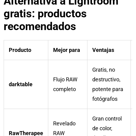
Alternativa a Lightroom
gratis: productos
recomendados
Producto
Mejor para
Ventajas
Gratis, no
Flujo RAW
destructivo,
darktable
completo
potente para
fotógrafos
Gran control
Revelado
de color,
RawTherapee
RAW