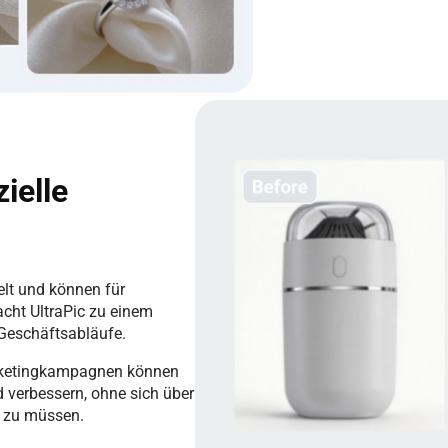
ielle
elt und können für
cht UltraPic zu einem
 Geschäftsabläufe.
arketingkampagnen können
d verbessern, ohne sich über
 zu müssen.