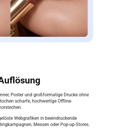
 Auflösung
Banner, Poster und großformatige Drucke ohne
stochen scharfe, hochwertige Offline-
rvorstechen.
gelöste Webgrafiken in beeindruckende
etingkampagnen, Messen oder Pop-up-Stores.