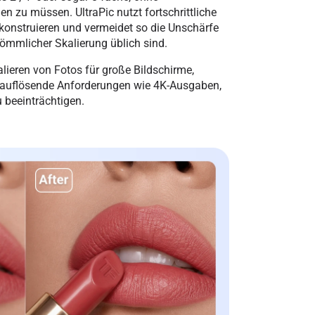
 zu müssen. UltraPic nutzt fortschrittliche
rekonstruieren und vermeidet so die Unschärfe
kömmlicher Skalierung üblich sind.
alieren von Fotos für große Bildschirme,
hauflösende Anforderungen wie 4K-Ausgaben,
u beeinträchtigen.