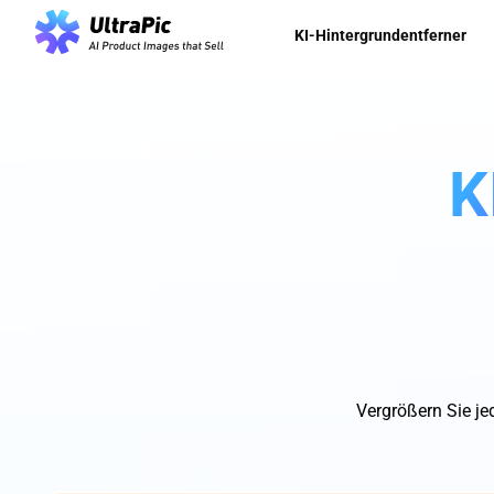
KI-Hintergrundentferner
K
Vergrößern Sie jed