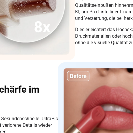
Qualitätseinbußen hinnehmen
KI, um Pixel intelligent zu 
und Verzerrung, die bei her
Dies erleichtert das Hochsk
Druckmaterialien oder hoc
ohne die visuelle Qualität z
chärfe im
n Sekundenschnelle. UltraPic
t verlorene Details wieder
ken.