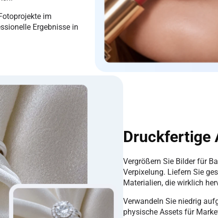
otoprojekte im
essionelle Ergebnisse in
Druckfertige
Vergrößern Sie Bilder für 
Verpixelung. Liefern Sie ge
Materialien, die wirklich he
Verwandeln Sie niedrig auf
physische Assets für Mark