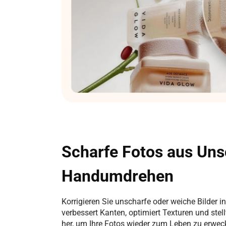
Scharfe Fotos aus Uns
Handumdrehen
Korrigieren Sie unscharfe oder weiche Bilder i
verbessert Kanten, optimiert Texturen und stell
her, um Ihre Fotos wieder zum Leben zu erwec