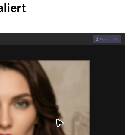
liert