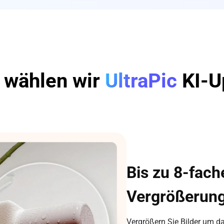
wählen wir
UltraPic
KI-U
Bis zu 8-fache
Vergrößerun
Vergrößern Sie Bilder um da