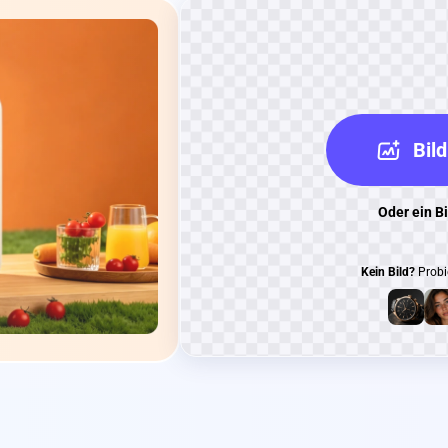
Bild
Oder ein Bi
Kein Bild?
Probie