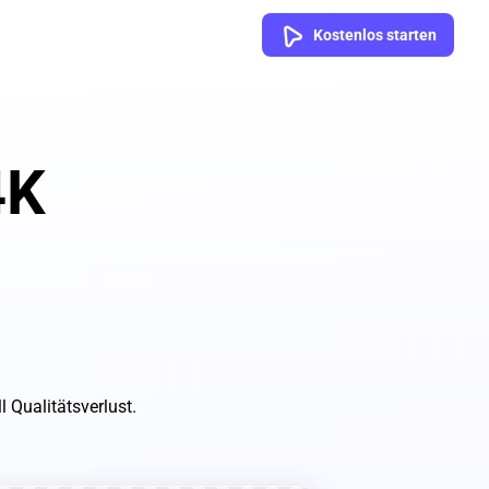
Kostenlos starten
4K
l Qualitätsverlust.