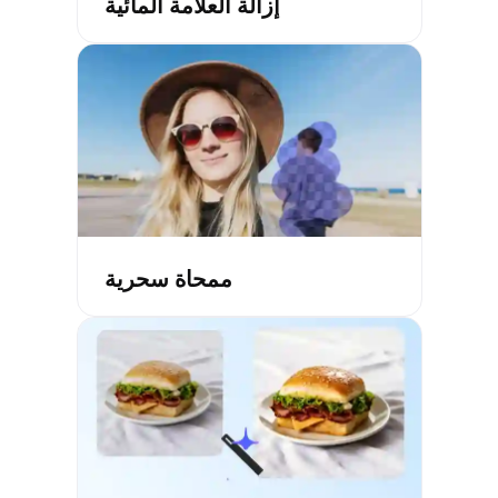
إزالة العلامة المائية
ممحاة سحرية