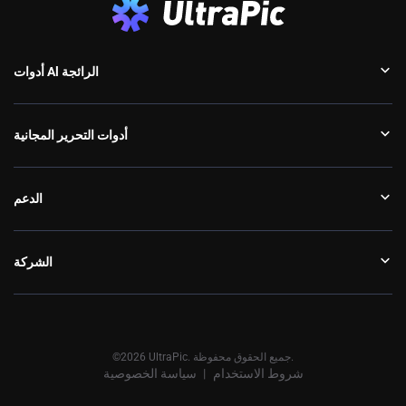
أدوات Al الرائجة
أدوات التحرير المجانية
الدعم
الشركة
©2026 UltraPic. جميع الحقوق محفوظة.
شروط الاستخدام
سياسة الخصوصية
丨