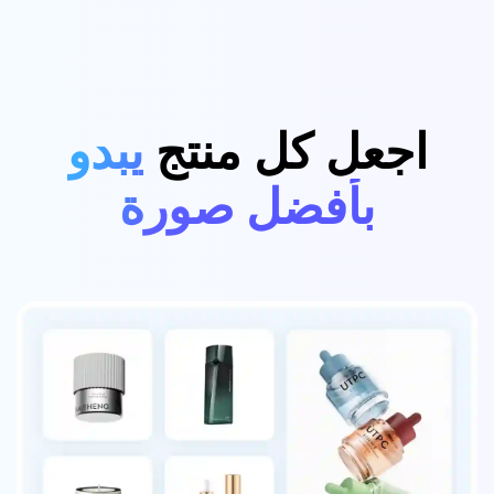
اجعل كل منتج
يبدو
بأفضل صورة