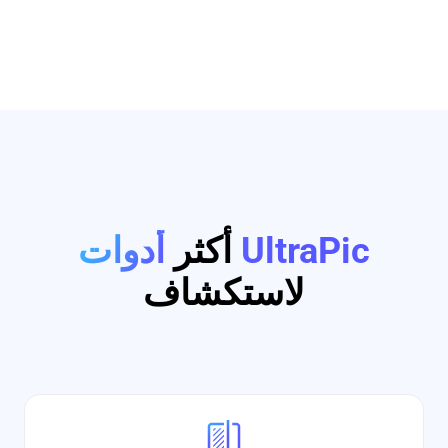
أدوات UltraPic
أكثر
لاستكشاف