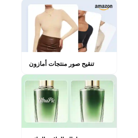
تنقيح صور منتجات أمازون