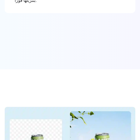
بتنزيلها فورًا.