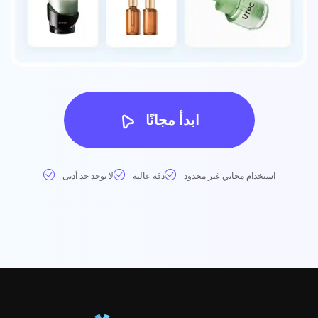
ابدأ مجانًا
استخدام مجاني غير محدود
دقة عالية
لا يوجد حد أدنى