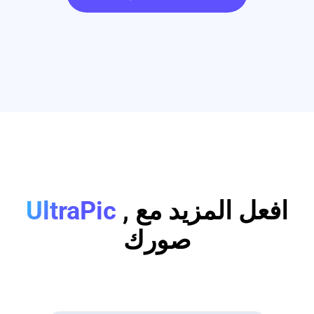
, افعل المزيد مع
UltraPic
صورك