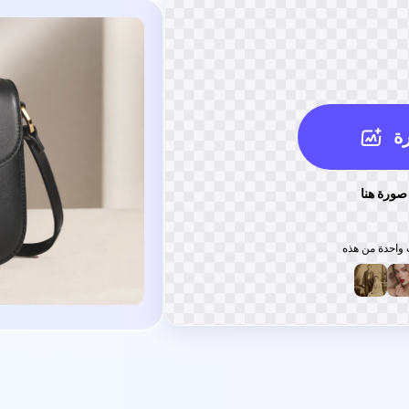
ة
صورة هنا