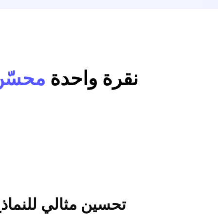
نقرة واحدة
محسّن 
تحسين مثالي للنماذج