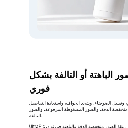
ور الباهتة أو التالفة بشكل
فوري
يش، وتقليل الضوضاء، وشحذ الحواف، واستعادة التفاصيل
نخفضة الدقة، والصور المضغوطة المرفوعة، والصور
التالفة.
UltraPic ينقذ الصور منخفضة الدقة والباهتة في ثوانٍ.