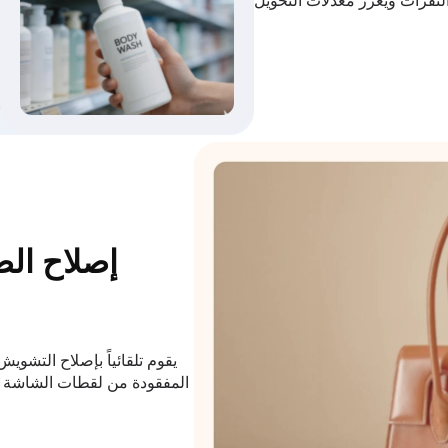
إصلاح الص
يقوم تلقائياً بإصلاح التشو
المفقودة من لقطات الشاشة م