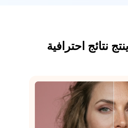
نتج نتائج احترافية