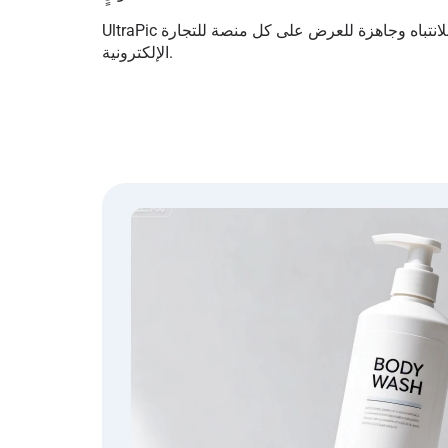
UltraPic تجعل الصور أكثر جذبًا للانتباه وجاهزة للعرض على كل منصة للتجارة
الإلكترونية.