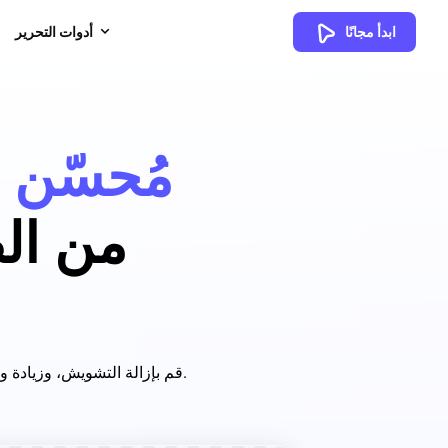
ابدأ مجانًا
أدوات التحرير
مُحسّن 
من الص
قم بإزالة التشويش، وزيادة وضوح التفاصيل، واستعادة صور المنتجات التالفة باستخدام محسّن الصور بالذكاء الاصطناعي المجاني.