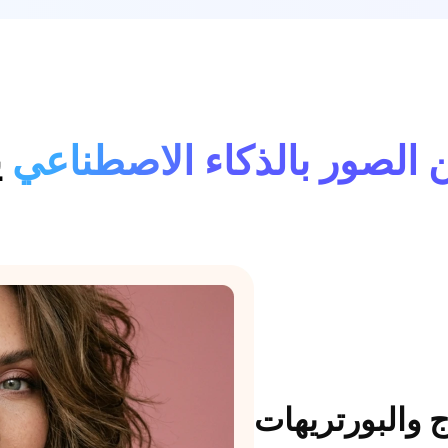
الصور بالذكاء الاصطناعي
ي
 والبورتريهات