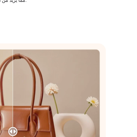
مما يزيد من النقرات ويعزز معدلات التحويل.