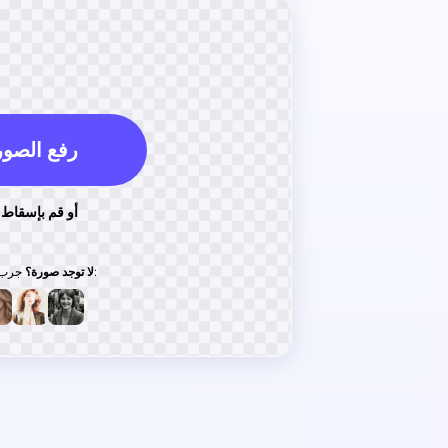
رفع الصور
أو قم بإسقاط 
جرب واحدة من هذه:
لا توجد صورة؟