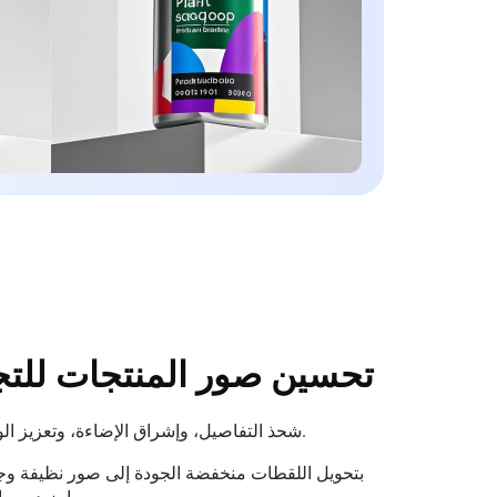
تحسين صور المنتجات للتجار
شحذ التفاصيل، وإشراق الإضاءة، وتعزيز الوضوح لجعل صور منتجاتك تبرز.