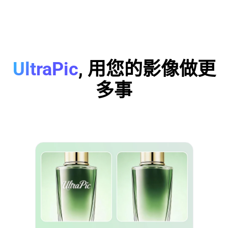
UltraPic
, 用您的影像做更
多事