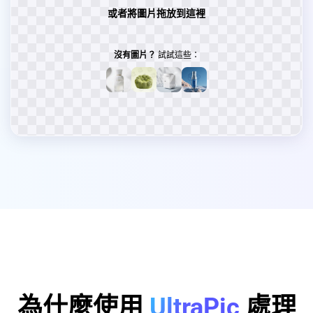
或者將圖片拖放到這裡
沒有圖片？
試試這些：
為什麼使用
UltraPic
處理