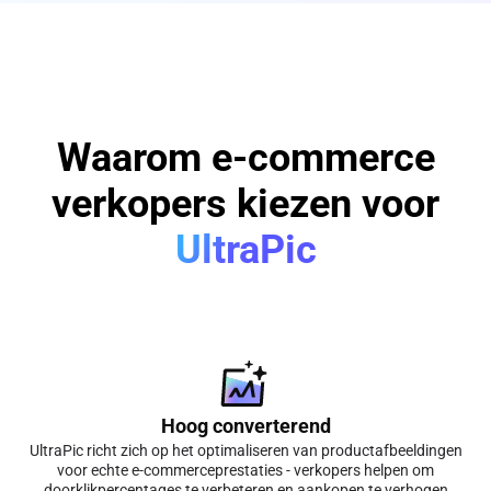
Waarom e-commerce
verkopers kiezen voor
UltraPic
Hoog converterend
UltraPic richt zich op het optimaliseren van productafbeeldingen
voor echte e-commerceprestaties - verkopers helpen om
doorklikpercentages te verbeteren en aankopen te verhogen