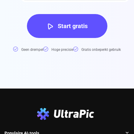
Start gratis
Geen drempel
Hoge precisie
Gratis onbeperkt gebruik
Populaire AI-tools