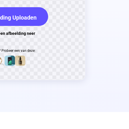
ding Uploaden
een afbeelding neer
?
Probeer een van deze: