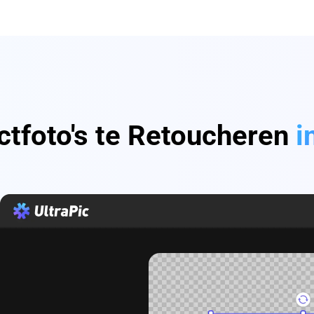
tfoto's te Retoucheren
i