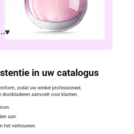
stentie in uw catalogus
iform, zodat uw winkel professioneel,
e doorbladeren aanvoelt voor klanten.
toon.
den aan.
n het vertrouwen.