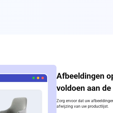
Afbeeldingen o
voldoen aan de
Zorg ervoor dat uw afbeelding
afwijzing van uw productlijst.