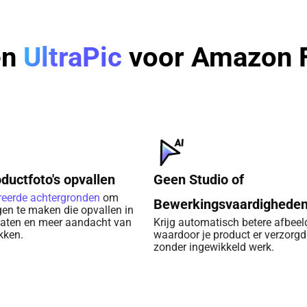
en
UltraPic
voor Amazon 
ductfoto's opvallen
Geen Studio of
reerde achtergronden
om
Bewerkingsvaardighede
gen te maken die opvallen in
taten en meer aandacht van
Krijg automatisch betere afbeel
kken.
waardoor je product er verzorgd 
zonder ingewikkeld werk.