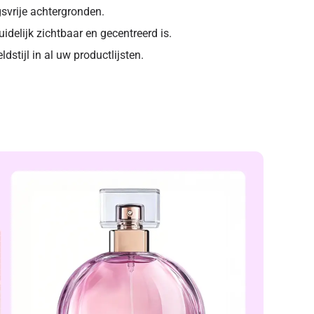
gsvrije achtergronden.
uidelijk zichtbaar en gecentreerd is.
dstijl in al uw productlijsten.