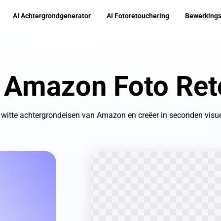
AI Achtergrondgenerator
AI Fotoretouchering
Bewerkings
 Amazon Foto Ret
e witte achtergrondeisen van Amazon en creëer in seconden visue