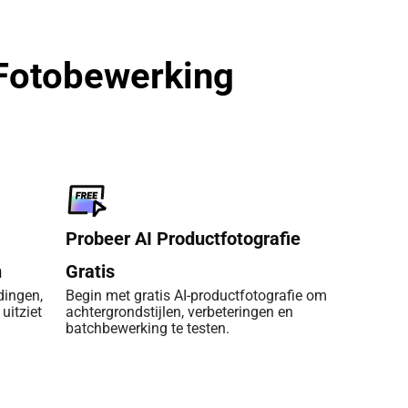
Fotobewerking
Probeer AI Productfotografie
n
Gratis
dingen,
Begin met gratis AI-productfotografie om
uitziet
achtergrondstijlen, verbeteringen en
batchbewerking te testen.