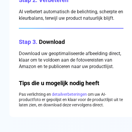
Stap 2.
Verbeteren
AI verbetert automatisch de belichting, scherpte en
kleurbalans, terwijl uw product natuurlijk blijft.
Stap 3.
Download
Download uw geoptimaliseerde afbeelding direct,
klaar om te voldoen aan de fotovereisten van
Amazon en te publiceren naar uw productlijst.
Tips die u mogelijk nodig heeft
Pas verlichting en
detailverbeteringen
om uw AI-
productfoto er gepolijst en klaar voor de productlijst uit te
laten zien, en download deze vervolgens direct.