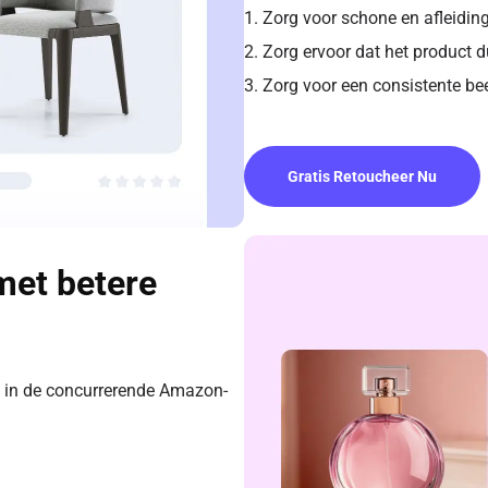
1. Zorg voor schone en afleidin
2. Zorg ervoor dat het product d
3. Zorg voor een consistente beel
Gratis Retoucheer Nu
met betere
n in de concurrerende Amazon-