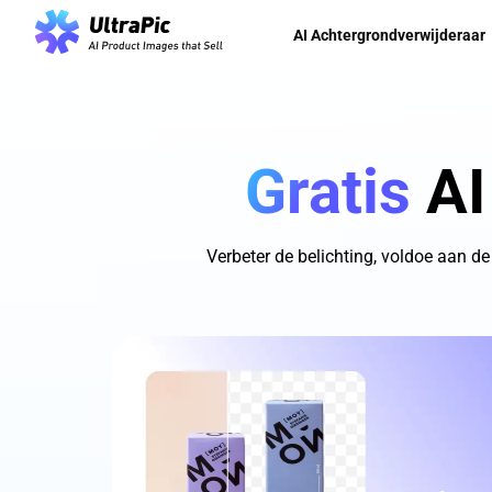
AI Achtergrondverwijderaar
Gratis
AI
Verbeter de belichting, voldoe aan d