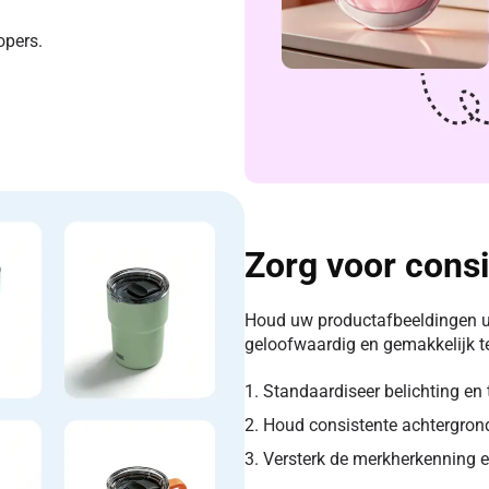
opers.
Zorg voor consi
Houd uw productafbeeldingen un
geloofwaardig en gemakkelijk t
1. Standaardiseer belichting en 
2. Houd consistente achtergron
3. Versterk de merkherkenning e