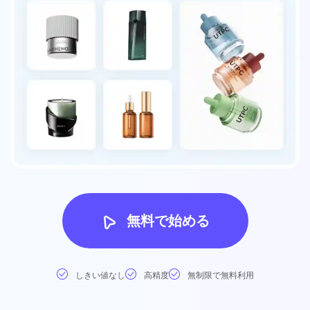
無料で始める
しきい値なし
高精度
無制限で無料利用