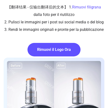
【翻译结果 - 仅输出翻译后的文本】 1.
Rimuovi filigrana
dalla foto per il riutilizzo
2. Pulisci le immagini per i post sui social media o del blog
3. Rendi le immagini originali e pronte per la pubblicazione
Rimuovi il Logo Ora