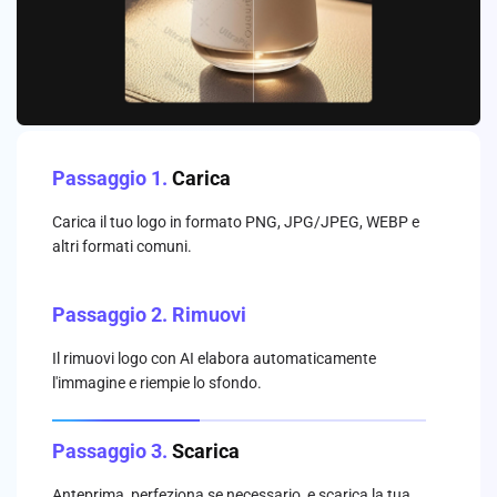
Passaggio 1.
Carica
Carica il tuo logo in formato PNG, JPG/JPEG, WEBP e
altri formati comuni.
Passaggio 2.
Rimuovi
Il rimuovi logo con AI elabora automaticamente
l'immagine e riempie lo sfondo.
Passaggio 3.
Scarica
Anteprima, perfeziona se necessario, e scarica la tua