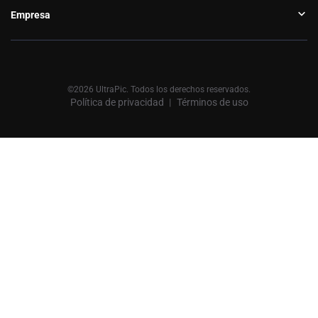
Empresa
©2026 UltraPic. Todos los derechos reservados.
Política de privacidad
Términos de uso
丨